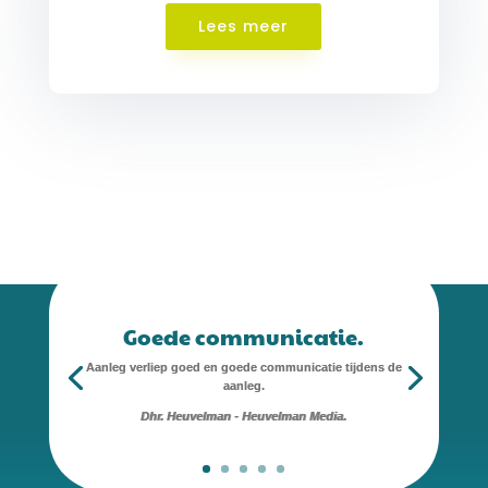
Lees meer
Goede communicatie.
Aanleg verliep goed en goede communicatie tijdens de
aanleg.
Dhr. Heuvelman - Heuvelman Media.