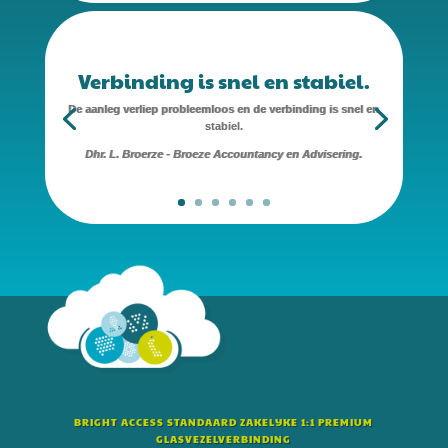
Verbinding is snel en stabiel.
De aanleg verliep probleemloos en de verbinding is snel en
stabiel.
Dhr. L. Broerze - Broeze Accountancy en Advisering.
BRIGHT ACCESS STANDAARD ZAKELIJKE 1:1 PREMIUM
GLASVEZELVERBINDING