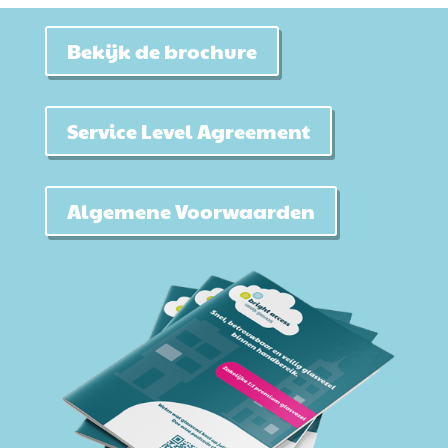
Bekijk de brochure
Service Level Agreement
Algemene Voorwaarden