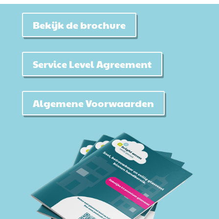
Bekijk de brochure
Service Level Agreement
Algemene Voorwaarden