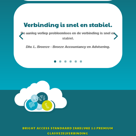
Verbinding is snel en stabiel.
De aanleg verliep probleemloos en de verbinding is snel en
stabiel.
Dhr. L. Broerze - Broeze Accountancy en Advisering.
BRIGHT ACCESS STANDAARD ZAKELIJKE 1:1 PREMIUM
GLASVEZELVERBINDING