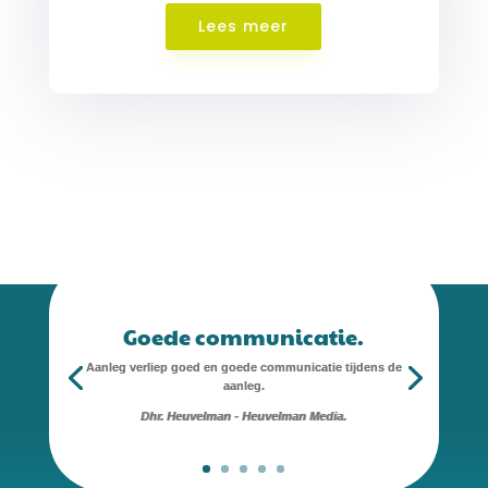
Lees meer
Goede communicatie.
Aanleg verliep goed en goede communicatie tijdens de
aanleg.
Dhr. Heuvelman - Heuvelman Media.