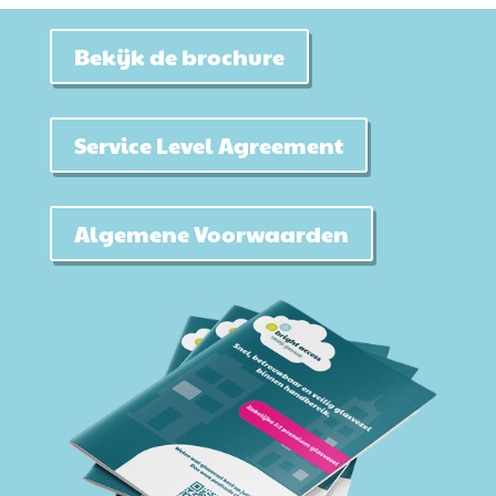
Bekijk de brochure
Service Level Agreement
Algemene Voorwaarden