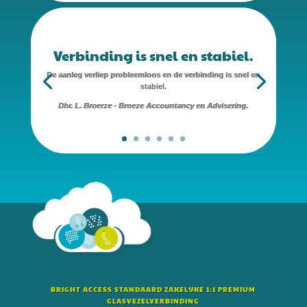
Verbinding is snel en stabiel.
De aanleg verliep probleemloos en de verbinding is snel en
stabiel.
Dhr. L. Broerze - Broeze Accountancy en Advisering.
BRIGHT ACCESS STANDAARD ZAKELIJKE 1:1 PREMIUM
GLASVEZELVERBINDING