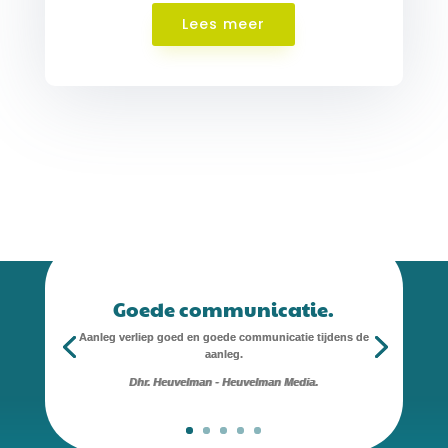
Lees meer
Goede communicatie.
Aanleg verliep goed en goede communicatie tijdens de
aanleg.
Dhr. Heuvelman - Heuvelman Media.