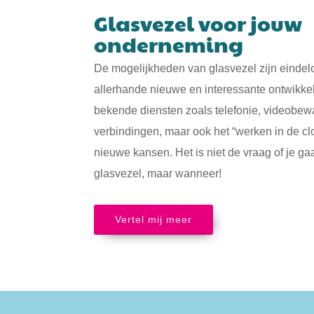
Glasvezel voor jouw
onderneming
De mogelijkheden van glasvezel zijn eindeloo
allerhande nieuwe en interessante ontwikke
bekende diensten zoals telefonie, videobew
verbindingen, maar ook het “werken in de c
nieuwe kansen. Het is niet de vraag of je g
glasvezel, maar wanneer!
Vertel mij meer