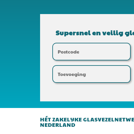
Supersnel en veilig gl
HÉT ZAKELIJKE GLASVEZELNETW
NEDERLAND