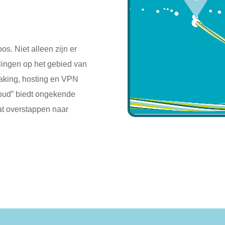
s. Niet alleen zijn er
lingen op het gebied van
aking, hosting en VPN
loud” biedt ongekende
aat overstappen naar