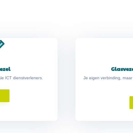
ezel
Glasvez
e ICT dienstverleners.
Je eigen verbinding, maar
s