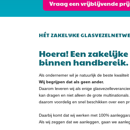
Vraag een vrijblijvende pr
HÉT ZAKELIJKE GLASVEZELNETW
Hoera! Een zakelijke 
binnen handbereik.
Als ondernemer wil je natuurlijk de beste kwalitei
Wij begrijpen dat als geen ander.
Daarom leveren wij als enige glasvezelleverancie
kan dragen en niet alleen de grote multinationals.
daarom voordelig en snel beschikken over een pr
Daarbij komt dat wij werken met 100% aanleggaran
Als wij zeggen dat we aanleggen, gaan we aanle