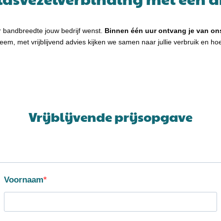
r bandbreedte jouw bedrijf wenst.
Binnen één uur ontvang je van ons
bleem, met vrijblijvend advies kijken we samen naar jullie verbruik en 
Vrijblijvende prijsopgave