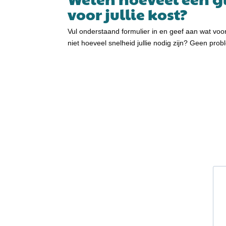
voor jullie kost?
Vul onderstaand formulier in en geef aan wat voo
niet hoeveel snelheid jullie nodig zijn? Geen pro