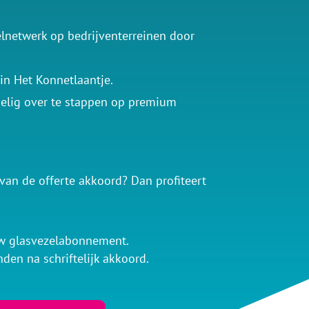
elnetwerk op bedrijventerreinen door
in Het Konnetlaantje.
delig over te stappen op premium
an de offerte akkoord? Dan profiteert
w glasvezelabonnement.
nden na schriftelijk akkoord.