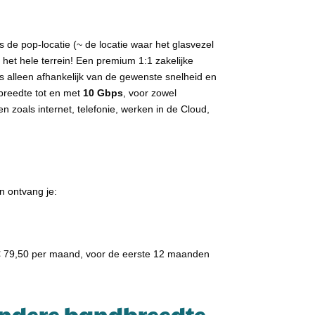
s de pop-locatie (~ de locatie waar het glasvezel
 het hele terrein! Een premium 1:1 zakelijke
 is alleen afhankelijk van de gewenste snelheid en
breedte tot en met
10 Gbps
, voor zowel
 zoals internet, telefonie, werken in de Cloud,
n ontvang je:
 € 79,50 per maand, voor de eerste 12 maanden
andere bandbreedte