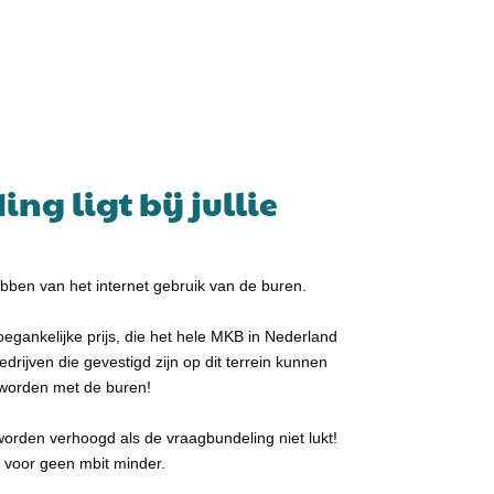
g ligt bij jullie
hebben van het internet gebruik van de buren.
oegankelijke
prijs,
die het hele MKB in Nederland
edrijven die gevestigd zijn op dit terrein kunnen
e worden met de buren!
 worden verhoogd als de vraagbundeling niet lukt!
n voor geen mbit minder.