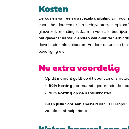
Kosten
De kosten van een glasvezelaansluiting zijn voor i
vanuit het datacenter het bedrijventerrein opkomt
glasvezelverbinding is daarom voor alle bedrijven 
het gewenst aantal diensten wat over de verbind
downloaden als uploaden! En door de unieke techn
beveiliging etc.
Nu extra voordelig
Op dit moment geldt op dit deel van ons netwer
50% korting
per maand, gedurende de eerst
50% korting
op de aansluitkosten.
Gaan jullie voor een snelheid van 100 Mbps?
van de contractperiode.
Weten hoeveel een g