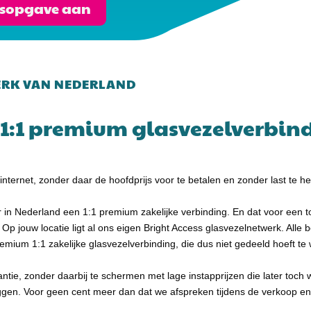
ijsopgave aan
ERK VAN NEDERLAND
1:1 premium glasvezelverbindin
t internet, zonder daar de hoofdprijs voor te betalen en zonder last te 
r in Nederland een 1:1 premium zakelijke verbinding. En dat voor een t
 Op jouw locatie ligt al ons eigen Bright Access glasvezelnetwerk. Alle b
emium 1:1 zakelijke glasvezelverbinding, die dus niet gedeeld hoeft t
tie, zonder daarbij te schermen met lage instapprijzen die later toch
ggen. Voor geen cent meer dan dat we afspreken tijdens de verkoop e