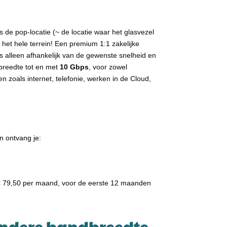
s de pop-locatie (~ de locatie waar het glasvezel
 het hele terrein! Een premium 1:1 zakelijke
 is alleen afhankelijk van de gewenste snelheid en
breedte tot en met
10 Gbps
, voor zowel
 zoals internet, telefonie, werken in de Cloud,
n ontvang je:
 € 79,50 per maand, voor de eerste 12 maanden
andere bandbreedte