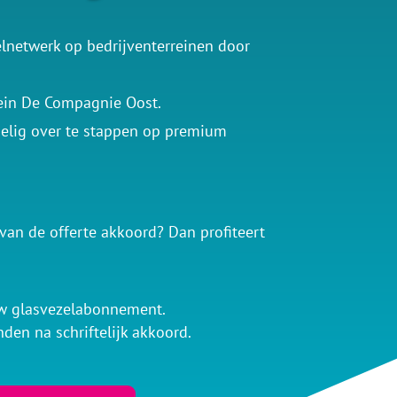
elnetwerk op bedrijventerreinen door
rein De Compagnie Oost.
delig over te stappen op premium
an de offerte akkoord? Dan profiteert
w glasvezelabonnement.
nden na schriftelijk akkoord.