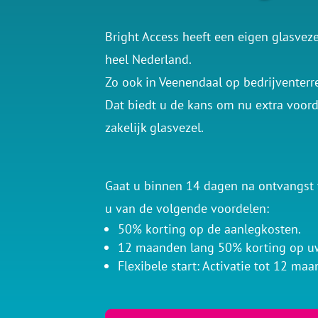
Bright Access heeft een eigen glasvez
heel Nederland.
Zo ook in Veenendaal op bedrijventer
Dat biedt u de kans om nu extra voor
zakelijk glasvezel.
Gaat u binnen 14 dagen na ontvangst v
u van de volgende voordelen:
50% korting op de aanlegkosten.
12 maanden lang 50% korting op u
Flexibele start: Activatie tot 12 maa