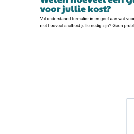
voor jullie kost?
Vul onderstaand formulier in en geef aan wat voo
niet hoeveel snelheid jullie nodig zijn? Geen pro