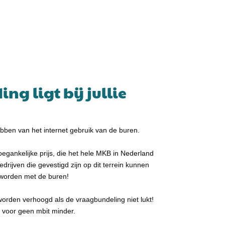
g ligt bij jullie
hebben van het internet gebruik van de buren.
oegankelijke
prijs,
die het hele MKB in Nederland
edrijven die gevestigd zijn op dit terrein kunnen
e worden met de buren!
 worden verhoogd als de vraagbundeling niet lukt!
n voor geen mbit minder.