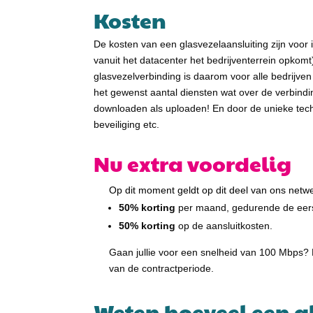
Kosten
De kosten van een glasvezelaansluiting zijn voor i
vanuit het datacenter het bedrijventerrein opkomt
glasvezelverbinding is daarom voor alle bedrijven 
het gewenst aantal diensten wat over de verbind
downloaden als uploaden! En door de unieke techn
beveiliging etc.
Nu extra voordelig
Op dit moment geldt op dit deel van ons netwer
50% korting
per maand, gedurende de eerst
50% korting
op de aansluitkosten.
Gaan jullie voor een snelheid van 100 Mbps?
van de contractperiode.
Weten hoeveel een g