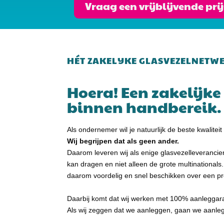
Vraag een vrijblijvende pr
HÉT ZAKELIJKE GLASVEZELNETW
Hoera! Een zakelijke 
binnen handbereik.
Als ondernemer wil je natuurlijk de beste kwalitei
Wij begrijpen dat als geen ander.
Daarom leveren wij als enige glasvezelleverancie
kan dragen en niet alleen de grote multinationals.
daarom voordelig en snel beschikken over een pr
Daarbij komt dat wij werken met 100% aanleggaran
Als wij zeggen dat we aanleggen, gaan we aanle