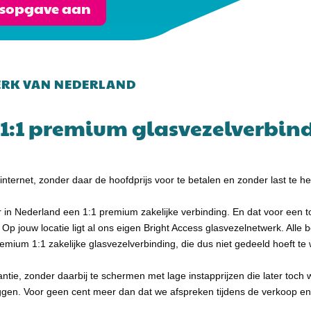
ijsopgave aan
ERK VAN NEDERLAND
1:1 premium glasvezelverbindin
t internet, zonder daar de hoofdprijs voor te betalen en zonder last te 
r in Nederland een 1:1 premium zakelijke verbinding. En dat voor een t
 Op jouw locatie ligt al ons eigen Bright Access glasvezelnetwerk. Alle b
emium 1:1 zakelijke glasvezelverbinding, die dus niet gedeeld hoeft t
tie, zonder daarbij te schermen met lage instapprijzen die later toch
ggen. Voor geen cent meer dan dat we afspreken tijdens de verkoop e