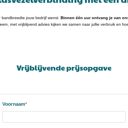
r bandbreedte jouw bedrijf wenst.
Binnen één uur ontvang je van ons
bleem, met vrijblijvend advies kijken we samen naar jullie verbruik en 
Vrijblijvende prijsopgave