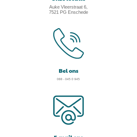
Auke Vleerstraat 6,
7521 PG Enschede
Bel ons
088 - 045 0 945