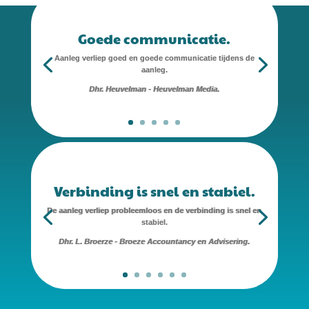
Goede communicatie.
Aanleg verliep goed en goede communicatie tijdens de
aanleg.
Dhr. Heuvelman - Heuvelman Media.
Verbinding is snel en stabiel.
De aanleg verliep probleemloos en de verbinding is snel en
stabiel.
Dhr. L. Broerze - Broeze Accountancy en Advisering.