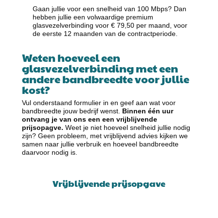
Gaan jullie voor een snelheid van 100 Mbps? Dan
hebben jullie een volwaardige premium
glasvezelverbinding voor € 79,50 per maand, voor
de eerste 12 maanden van de contractperiode.
Weten hoeveel een
glasvezelverbinding met een
andere bandbreedte voor jullie
kost?
Vul onderstaand formulier in en geef aan wat voor
bandbreedte jouw bedrijf wenst.
Binnen één uur
ontvang je van ons een een vrijblijvende
prijsopagve.
Weet je niet hoeveel snelheid jullie nodig
zijn? Geen probleem, met vrijblijvend advies kijken we
samen naar jullie verbruik en hoeveel bandbreedte
daarvoor nodig is.
Vrijblijvende prijsopgave