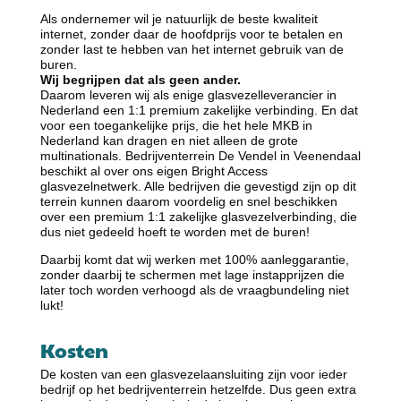
Als ondernemer wil je natuurlijk de beste kwaliteit
internet, zonder daar de hoofdprijs voor te betalen en
zonder last te hebben van het internet gebruik van de
buren.
Wij begrijpen dat als geen ander.
Daarom leveren wij als enige glasvezelleverancier in
Nederland een 1:1 premium zakelijke verbinding. En dat
voor een toegankelijke
prijs,
die het hele MKB in
Nederland kan dragen en niet alleen de grote
multinationals. Bedrijventerrein De Vendel in Veenendaal
beschikt al over ons eigen Bright Access
glasvezelnetwerk. Alle bedrijven die gevestigd zijn op dit
terrein kunnen daarom voordelig en snel beschikken
over een premium 1:1 zakelijke glasvezelverbinding, die
dus niet gedeeld hoeft te worden met de buren!
Daarbij komt dat wij werken met 100% aanleggarantie,
zonder daarbij te schermen met lage instapprijzen die
later toch worden verhoogd als de vraagbundeling niet
lukt!
Kosten
De kosten van een glasvezelaansluiting zijn voor ieder
bedrijf op het bedrijventerrein hetzelfde. Dus geen extra