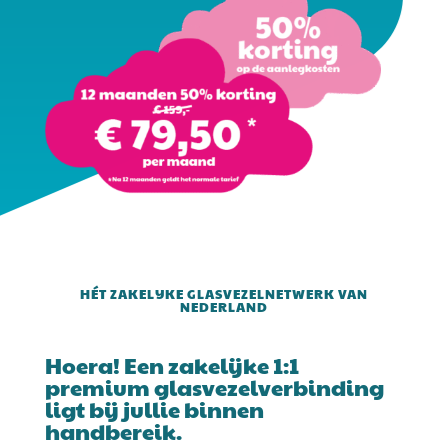
HÉT ZAKELIJKE GLASVEZELNETWERK VAN
NEDERLAND
Hoera! Een zakelijke 1:1
premium glasvezelverbinding
ligt bij jullie binnen
handbereik.