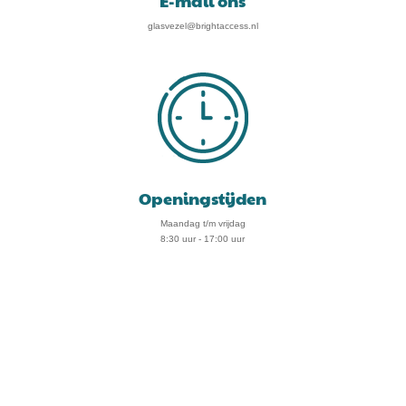
E-mail ons
glasvezel@brightaccess.nl
Openingstijden
Maandag t/m vrijdag
8:30 uur - 17:00 uur