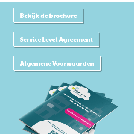
Bekijk de brochure
Service Level Agreement
Algemene Voorwaarden