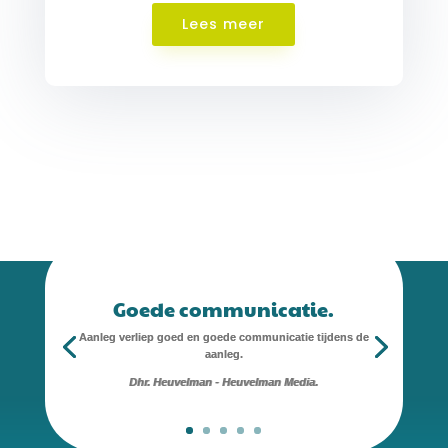
Lees meer
Goede communicatie.
Aanleg verliep goed en goede communicatie tijdens de
aanleg.
Dhr. Heuvelman - Heuvelman Media.