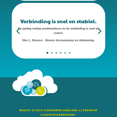
Verbinding is snel en stabiel.
De aanleg verliep probleemloos en de verbinding is snel en
stabiel.
Dhr. L. Broerze - Broeze Accountancy en Advisering.
BRIGHT ACCESS STANDAARD ZAKELIJKE 1:1 PREMIUM
GLASVEZELVERBINDING