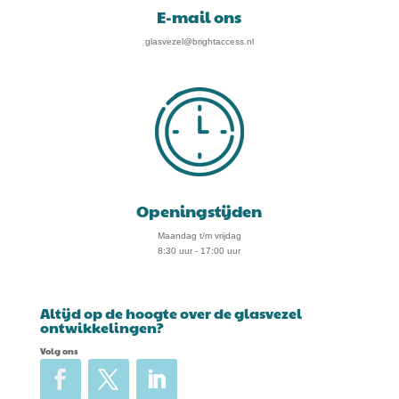
E-mail ons
glasvezel@brightaccess.nl
Openingstijden
Maandag t/m vrijdag
8:30 uur - 17:00 uur
Altijd op de hoogte over de glasvezel
ontwikkelingen?
Volg ons