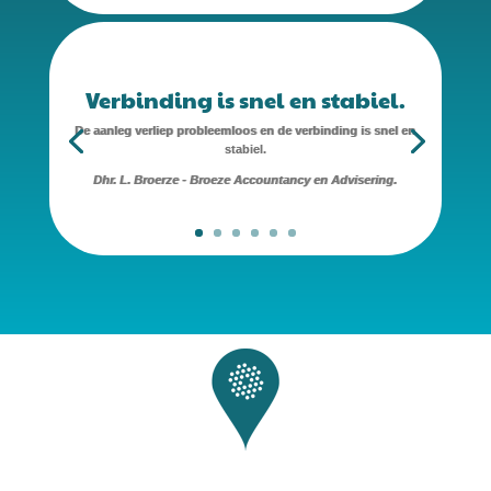
Verbinding is snel en stabiel.
De aanleg verliep probleemloos en de verbinding is snel en
stabiel.
Dhr. L. Broerze - Broeze Accountancy en Advisering.