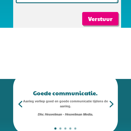
Verstuur
Goede communicatie.
Aanleg verliep goed en goede communicatie tijdens de
aanleg.
Dhr. Heuvelman - Heuvelman Media.