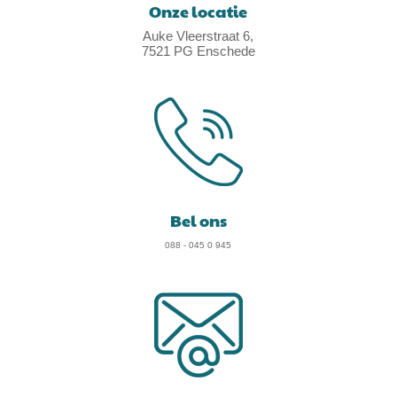
Onze locatie
Auke Vleerstraat 6,
7521 PG Enschede
Bel ons
088 - 045 0 945