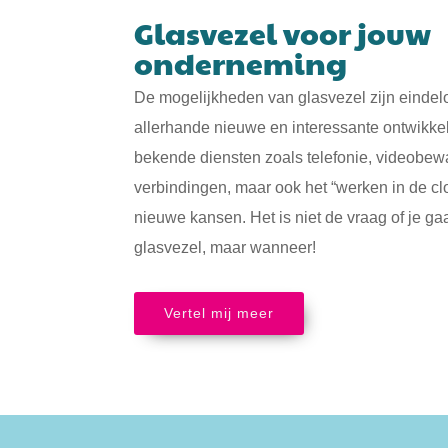
Glasvezel voor jouw
onderneming
De mogelijkheden van glasvezel zijn eindeloo
allerhande nieuwe en interessante ontwikke
bekende diensten zoals telefonie, videobew
verbindingen, maar ook het “werken in de c
nieuwe kansen. Het is niet de vraag of je g
glasvezel, maar wanneer!
Vertel mij meer