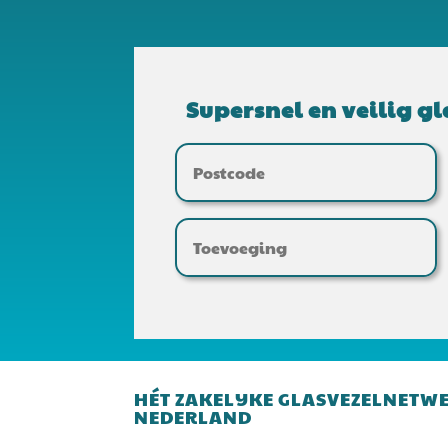
Supersnel en veilig gl
HÉT ZAKELIJKE GLASVEZELNETW
NEDERLAND