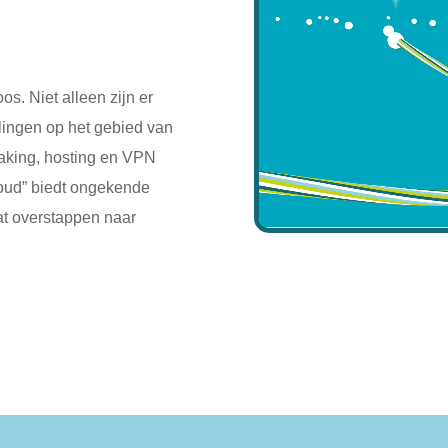
s. Niet alleen zijn er
lingen op het gebied van
aking, hosting en VPN
loud” biedt ongekende
aat overstappen naar