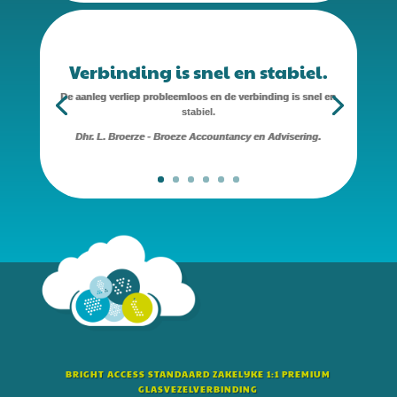
Verbinding is snel en stabiel.
De aanleg verliep probleemloos en de verbinding is snel en
stabiel.
Dhr. L. Broerze - Broeze Accountancy en Advisering.
BRIGHT ACCESS STANDAARD ZAKELIJKE 1:1 PREMIUM
GLASVEZELVERBINDING