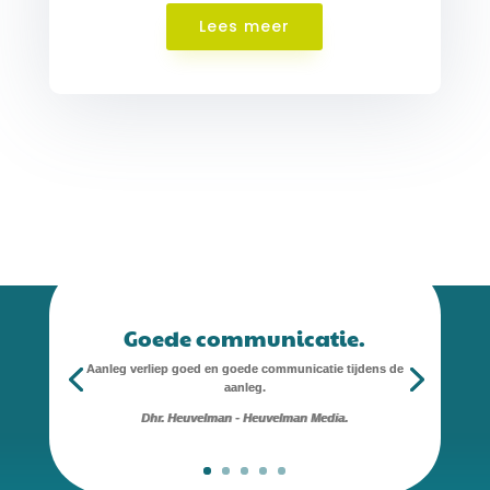
Lees meer
Goede communicatie.
Aanleg verliep goed en goede communicatie tijdens de
aanleg.
Dhr. Heuvelman - Heuvelman Media.