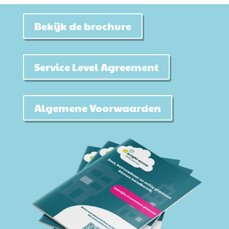
Bekijk de brochure
Service Level Agreement
Algemene Voorwaarden