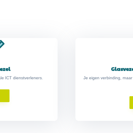
ezel
Glasvez
e ICT dienstverleners.
Je eigen verbinding, maar
s