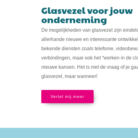
Glasvezel voor jouw
onderneming
De mogelijkheden van glasvezel zijn eindeloo
allerhande nieuwe en interessante ontwikke
bekende diensten zoals telefonie, videobew
verbindingen, maar ook het “werken in de c
nieuwe kansen. Het is niet de vraag of je g
glasvezel, maar wanneer!
Vertel mij meer