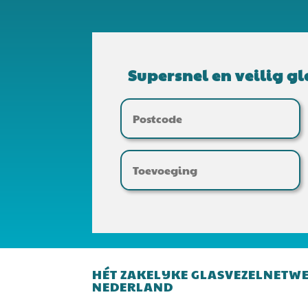
Supersnel en veilig gl
HÉT ZAKELIJKE GLASVEZELNETW
NEDERLAND