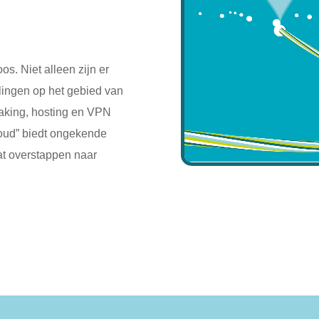
s. Niet alleen zijn er
lingen op het gebied van
aking, hosting en VPN
loud” biedt ongekende
aat overstappen naar