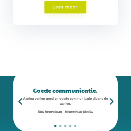
Lees meer
Goede communicatie.
Aanleg verliep goed en goede communicatie tijdens de
aanleg.
Dhr. Heuvelman - Heuvelman Media.