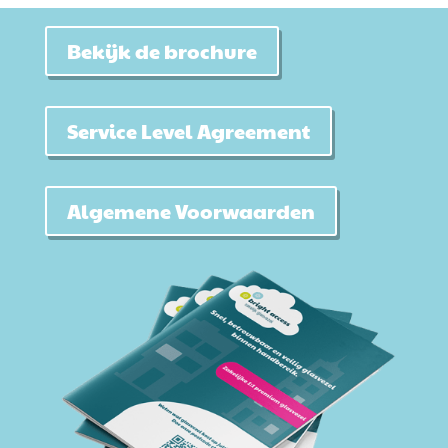
Bekijk de brochure
Service Level Agreement
Algemene Voorwaarden