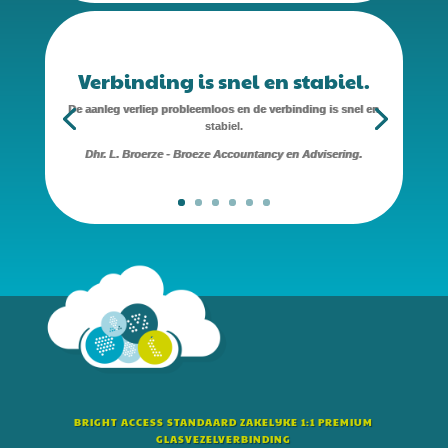
Verbinding is snel en stabiel.
De aanleg verliep probleemloos en de verbinding is snel en
stabiel.
Dhr. L. Broerze - Broeze Accountancy en Advisering.
BRIGHT ACCESS STANDAARD ZAKELIJKE 1:1 PREMIUM
GLASVEZELVERBINDING