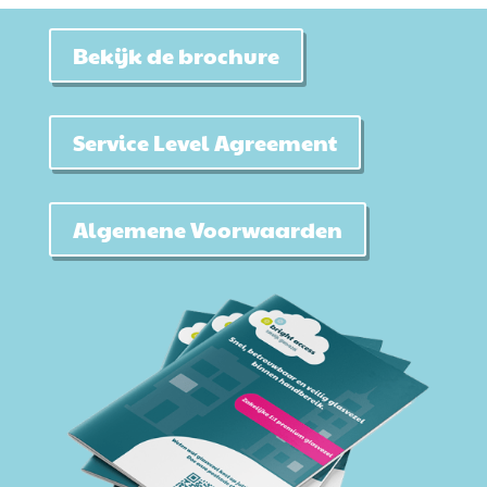
Bekijk de brochure
Service Level Agreement
Algemene Voorwaarden