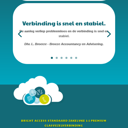
Verbinding is snel en stabiel.
De aanleg verliep probleemloos en de verbinding is snel en
stabiel.
Dhr. L. Broerze - Broeze Accountancy en Advisering.
BRIGHT ACCESS STANDAARD ZAKELIJKE 1:1 PREMIUM
GLASVEZELVERBINDING