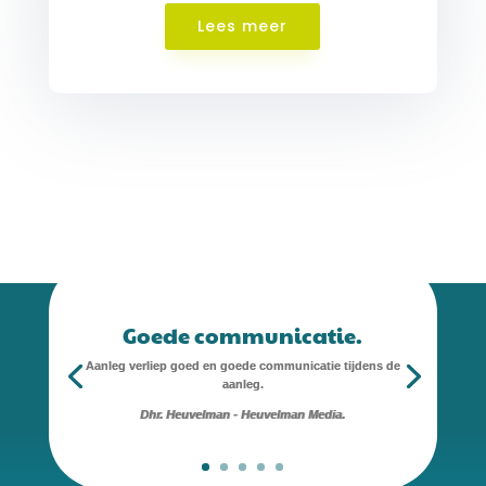
Lees meer
Goede communicatie.
Aanleg verliep goed en goede communicatie tijdens de
aanleg.
Dhr. Heuvelman - Heuvelman Media.