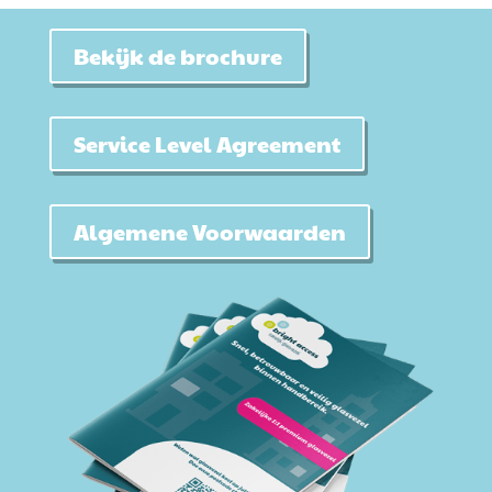
Bekijk de brochure
Service Level Agreement
Algemene Voorwaarden