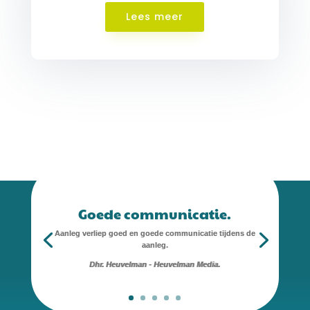
Lees meer
Goede communicatie.
Aanleg verliep goed en goede communicatie tijdens de
aanleg.
Dhr. Heuvelman - Heuvelman Media.