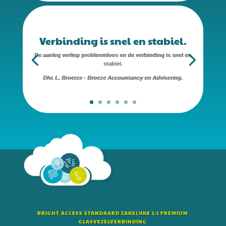
Verbinding is snel en stabiel.
De aanleg verliep probleemloos en de verbinding is snel en
stabiel.
Dhr. L. Broerze - Broeze Accountancy en Advisering.
BRIGHT ACCESS STANDAARD ZAKELIJKE 1:1 PREMIUM
GLASVEZELVERBINDING