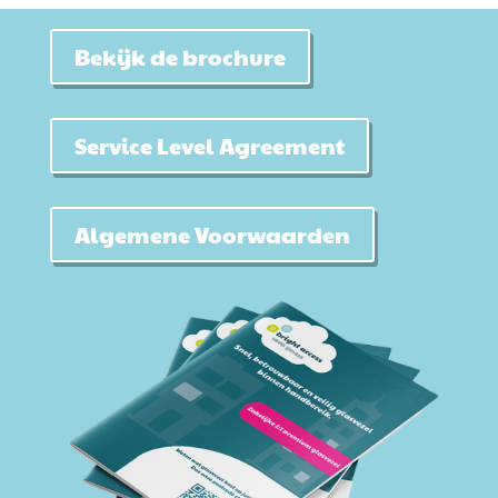
Bekijk de brochure
Service Level Agreement
Algemene Voorwaarden