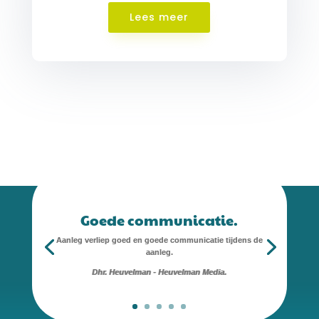
Lees meer
Goede communicatie.
Aanleg verliep goed en goede communicatie tijdens de
aanleg.
Dhr. Heuvelman - Heuvelman Media.