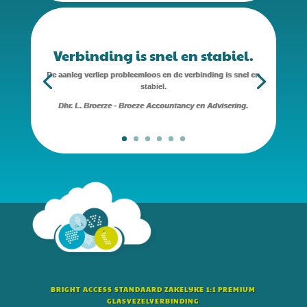
Verbinding is snel en stabiel.
De aanleg verliep probleemloos en de verbinding is snel en
stabiel.
Dhr. L. Broerze - Broeze Accountancy en Advisering.
BRIGHT ACCESS STANDAARD ZAKELIJKE 1:1 PREMIUM
GLASVEZELVERBINDING