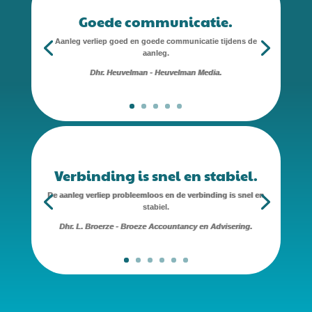
Goede communicatie.
Aanleg verliep goed en goede communicatie tijdens de
aanleg.
Dhr. Heuvelman - Heuvelman Media.
Verbinding is snel en stabiel.
De aanleg verliep probleemloos en de verbinding is snel en
stabiel.
Dhr. L. Broerze - Broeze Accountancy en Advisering.