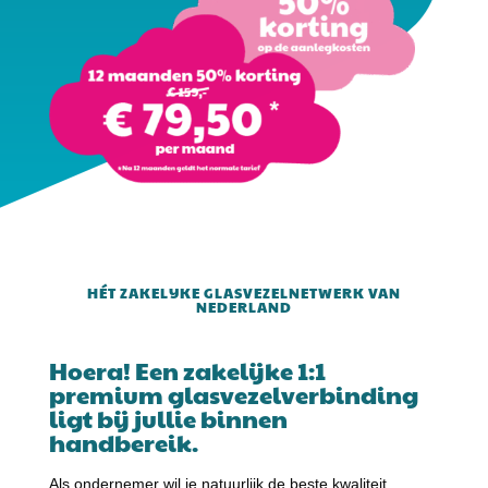
HÉT ZAKELIJKE GLASVEZELNETWERK VAN
NEDERLAND
Hoera! Een zakelijke 1:1
premium glasvezelverbinding
ligt bij jullie binnen
handbereik.
Als ondernemer wil je natuurlijk de beste kwaliteit