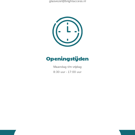
glasvezel@brightaccess.nl
Openingstijden
Maandag t/m vrijdag
8:30 uur - 17:00 uur