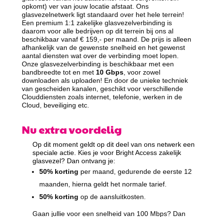
opkomt) ver van jouw locatie afstaat. Ons
glasvezelnetwerk ligt standaard over het hele terrein!
Een premium 1:1 zakelijke glasvezelverbinding is
daarom voor alle bedrijven op dit terrein bij ons al
beschikbaar vanaf € 159,- per maand. De prijs is alleen
afhankelijk van de gewenste snelheid en het gewenst
aantal diensten wat over de verbinding moet lopen.
Onze glasvezelverbinding is beschikbaar met een
bandbreedte tot en met
10 Gbps
, voor zowel
downloaden als uploaden! En door de unieke techniek
van gescheiden kanalen, geschikt voor verschillende
Clouddiensten zoals internet, telefonie, werken in de
Cloud, beveiliging etc.
Nu extra voordelig
Op dit moment geldt op dit deel van ons netwerk een
speciale actie. Kies je voor Bright Access zakelijk
glasvezel? Dan ontvang je:
50% korting
per maand, gedurende de eerste 12
maanden, hierna geldt het normale tarief.
50% korting
op de aansluitkosten.
Gaan jullie voor een snelheid van 100 Mbps? Dan