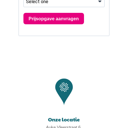
Onze locatie
Auke Vleerstraat 6,