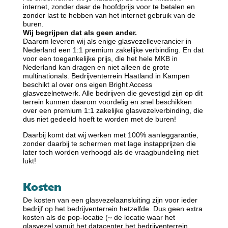
internet, zonder daar de hoofdprijs voor te betalen en
zonder last te hebben van het internet gebruik van de
buren.
Wij begrijpen dat als geen ander.
Daarom leveren wij als enige glasvezelleverancier in
Nederland een 1:1 premium zakelijke verbinding. En dat
voor een toegankelijke
prijs,
die het hele MKB in
Nederland kan dragen en niet alleen de grote
multinationals. Bedrijventerrein Haatland in Kampen
beschikt al over ons eigen Bright Access
glasvezelnetwerk. Alle bedrijven die gevestigd zijn op dit
terrein kunnen daarom voordelig en snel beschikken
over een premium 1:1 zakelijke glasvezelverbinding, die
dus niet gedeeld hoeft te worden met de buren!
Daarbij komt dat wij werken met 100% aanleggarantie,
zonder daarbij te schermen met lage instapprijzen die
later toch worden verhoogd als de vraagbundeling niet
lukt!
Kosten
De kosten van een glasvezelaansluiting zijn voor ieder
bedrijf op het bedrijventerrein hetzelfde. Dus geen extra
kosten als de pop-locatie (~ de locatie waar het
glasvezel vanuit het datacenter het bedrijventerrein