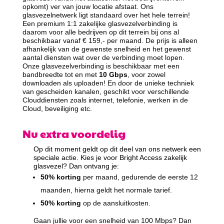
opkomt) ver van jouw locatie afstaat. Ons
glasvezelnetwerk ligt standaard over het hele terrein!
Een premium 1:1 zakelijke glasvezelverbinding is
daarom voor alle bedrijven op dit terrein bij ons al
beschikbaar vanaf € 159,- per maand. De prijs is alleen
afhankelijk van de gewenste snelheid en het gewenst
aantal diensten wat over de verbinding moet lopen.
Onze glasvezelverbinding is beschikbaar met een
bandbreedte tot en met
10 Gbps
, voor zowel
downloaden als uploaden! En door de unieke techniek
van gescheiden kanalen, geschikt voor verschillende
Clouddiensten zoals internet, telefonie, werken in de
Cloud, beveiliging etc.
Nu extra voordelig
Op dit moment geldt op dit deel van ons netwerk een
speciale actie. Kies je voor Bright Access zakelijk
glasvezel? Dan ontvang je:
50% korting
per maand, gedurende de eerste 12
maanden, hierna geldt het normale tarief.
50% korting
op de aansluitkosten.
Gaan jullie voor een snelheid van 100 Mbps? Dan