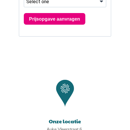
Onze locatie
Auke Vleerstraat 6,