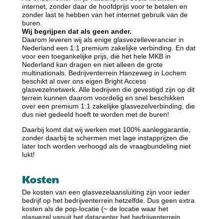
internet, zonder daar de hoofdprijs voor te betalen en
zonder last te hebben van het internet gebruik van de
buren.
Wij begrijpen dat als geen ander.
Daarom leveren wij als enige glasvezelleverancier in
Nederland een 1:1 premium zakelijke verbinding. En dat
voor een toegankelijke
prijs,
die het hele MKB in
Nederland kan dragen en niet alleen de grote
multinationals. Bedrijventerrein Hanzeweg in Lochem
beschikt al over ons eigen Bright Access
glasvezelnetwerk. Alle bedrijven die gevestigd zijn op dit
terrein kunnen daarom voordelig en snel beschikken
over een premium 1:1 zakelijke glasvezelverbinding, die
dus niet gedeeld hoeft te worden met de buren!
Daarbij komt dat wij werken met 100% aanleggarantie,
zonder daarbij te schermen met lage instapprijzen die
later toch worden verhoogd als de vraagbundeling niet
lukt!
Kosten
De kosten van een glasvezelaansluiting zijn voor ieder
bedrijf op het bedrijventerrein hetzelfde. Dus geen extra
kosten als de pop-locatie (~ de locatie waar het
glasvezel vanuit het datacenter het bedrijventerrein