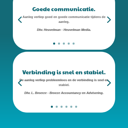
Goede communicatie.
Aanleg verliep goed en goede communicatie tijdens de
aanleg.
Dhr. Heuvelman - Heuvelman Media.
Verbinding is snel en stabiel.
De aanleg verliep probleemloos en de verbinding is snel en
stabiel.
Dhr. L. Broerze - Broeze Accountancy en Advisering.