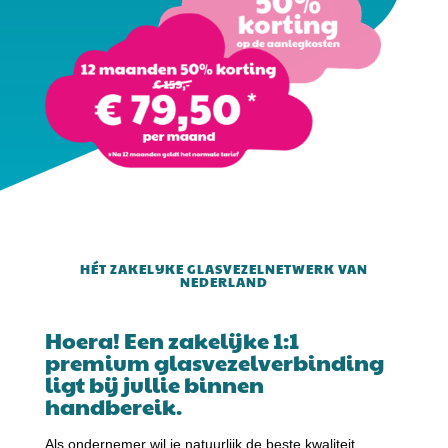
HÉT ZAKELIJKE GLASVEZELNETWERK VAN
NEDERLAND
Hoera! Een zakelijke 1:1
premium glasvezelverbinding
ligt bij jullie binnen
handbereik.
Als ondernemer wil je natuurlijk de beste kwaliteit