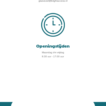
glasvezel@brightaccess.nl
Openingstijden
Maandag t/m vrijdag
8:30 uur - 17:00 uur