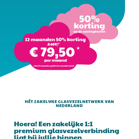
HÉT ZAKELIJKE GLASVEZELNETWERK VAN
NEDERLAND
Hoera! Een zakelijke 1:1
premium glasvezelverbinding
ligt bij jullie binnen