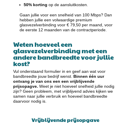
50% korting
op de aansluitkosten.
Gaan jullie voor een snelheid van 100 Mbps? Dan
hebben jullie een volwaardige premium
glasvezelverbinding voor € 79,50 per maand, voor
de eerste 12 maanden van de contractperiode.
Weten hoeveel een
glasvezelverbinding met een
andere bandbreedte voor jullie
kost?
Vul onderstaand formulier in en geef aan wat voor
bandbreedte jouw bedrijf wenst.
Binnen één uur
ontvang je van ons een een vrijblijvende
prijsopagve.
Weet je niet hoeveel snelheid jullie nodig
zijn? Geen probleem, met vrijblijvend advies kijken we
samen naar jullie verbruik en hoeveel bandbreedte
daarvoor nodig is.
Vrijblijvende prijsopgave