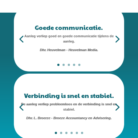
Goede communicatie.
Aanleg verliep goed en goede communicatie tijdens de
aanleg.
Dhr. Heuvelman - Heuvelman Media.
Verbinding is snel en stabiel.
De aanleg verliep probleemloos en de verbinding is snel en
stabiel.
Dhr. L. Broerze - Broeze Accountancy en Advisering.