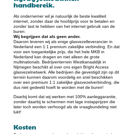
handbereik.
Als ondernemer wil je natuurlijk de beste kwaliteit
internet, zonder daar de hoofdprijs voor te betalen en
zonder last te hebben van het internet gebruik van de
buren.
Wij begrijpen dat als geen ander.
Daarom leveren wij als enige glasvezelleverancier in
Nederland een 1:1 premium zakelijke verbinding. En dat
voor een toegankelijke
prijs,
die het hele MKB in
Nederland kan dragen en niet alleen de grote
multinationals. Bedrijventerrein Westkanaaldijk in
Nijmegen beschikt al over ons eigen Bright Access
glasvezelnetwerk. Alle bedrijven die gevestigd zijn op dit
terrein kunnen daarom voordelig en snel beschikken
over een premium 1:1 zakelijke glasvezelverbinding, die
dus niet gedeeld hoeft te worden met de buren!
Daarbij komt dat wij werken met 100% aanleggarantie,
zonder daarbij te schermen met lage instapprijzen die
later toch worden verhoogd als de vraagbundeling niet
lukt!
Kosten