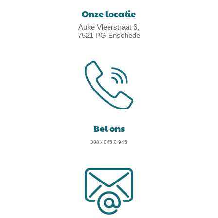
Onze locatie
Auke Vleerstraat 6,
7521 PG Enschede
Bel ons
088 - 045 0 945