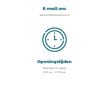
E-mail ons
glasvezel@brightaccess.nl
Openingstijden
Maandag t/m vrijdag
8:30 uur - 17:00 uur