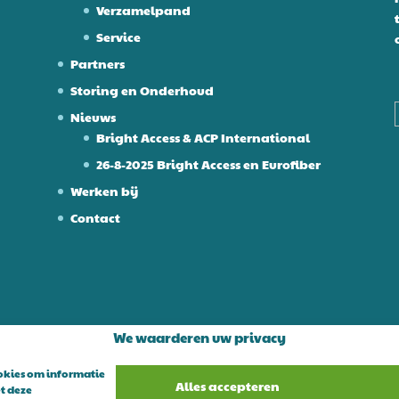
Verzamelpand
Service
Partners
Storing en Onderhoud
Nieuws
Bright Access & ACP International
26-8-2025 Bright Access en Eurofiber
Werken bij
Contact
We waarderen uw privacy
ookies om informatie
Alles accepteren
t deze