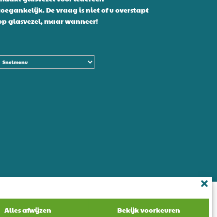
toegankelijk. De vraag is niet of u overstapt
op glasvezel, maar wanneer!
Alles afwijzen
Bekijk voorkeuren