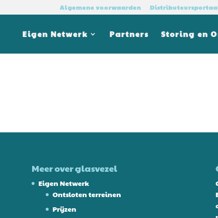
Algemene voorwaarden
Distributeursportaa
Eigen Netwerk
Partners
Storing en 
Meer over glasvezel
Eigen Netwerk
Ontsloten terreinen
Prijzen