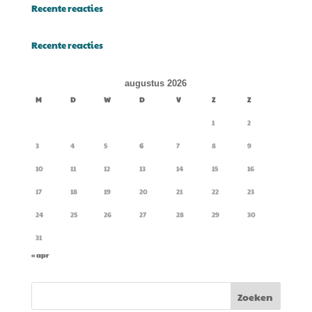
Recente reacties
Recente reacties
augustus 2026
M
D
W
D
V
Z
Z
1
2
3
4
5
6
7
8
9
10
11
12
13
14
15
16
17
18
19
20
21
22
23
24
25
26
27
28
29
30
31
« apr