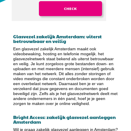
CHECK
Glasvezel zakelijk Amsterdam: uiterst
betrouwbaar en veilig
Een glasvezel zakelijk Amsterdam maakt ook
videobewaking, hosting en telefonie mogelijk. het
glasvezelnetwerk staat bekend als uiterst betrouwbaar
en veilig. Je kunt zorgeloos grote bestanden down- en
uploaden en met meerdere mensen (intensief) gebruik
maken van het netwerk. Dit alles zonder storingen of
video meetings die constant onderbroken worden door
een overbelast netwerk. Daarnaast ben je er van
verzekerd dat jouw gegevens en documenten goed
beveiligd zijn. Zelfs als je het glasvezelnetwerk deelt met
andere ondernemers in één pand, hoef je je geen
zorgen te maken over je online veiligheid.
Bright Access: zakelijk glasvezel aanleggen
Amsterdam
Wil je graag zakelijk glasvezel aanleggen in Amsterdam?