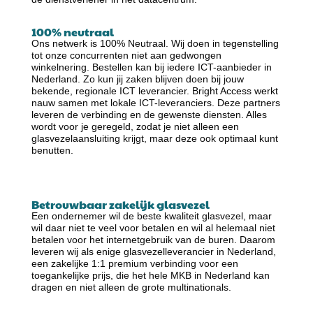
100% neutraal
Ons netwerk is 100% Neutraal. Wij doen in tegenstelling
tot onze concurrenten niet aan gedwongen
winkelnering. Bestellen kan bij iedere ICT-aanbieder in
Nederland. Zo kun jij zaken blijven doen bij jouw
bekende, regionale ICT leverancier. Bright Access werkt
nauw samen met lokale ICT-leveranciers. Deze partners
leveren de verbinding en de gewenste diensten. Alles
wordt voor je geregeld, zodat je niet alleen een
glasvezelaansluiting krijgt, maar deze ook optimaal kunt
benutten.
Betrouwbaar zakelijk glasvezel
Een ondernemer wil de beste kwaliteit glasvezel, maar
wil daar niet te veel voor betalen en wil al helemaal niet
betalen voor het internetgebruik van de buren. Daarom
leveren wij als enige glasvezelleverancier in Nederland,
een zakelijke 1:1 premium verbinding voor een
toegankelijke prijs, die het hele MKB in Nederland kan
dragen en niet alleen de grote multinationals.