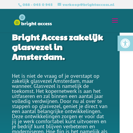
088 - 045 0 945
verkoop@brightaccess.nl
Bright Access zakelijk
Tool
glasvezel in
Amsterdam.
Het is niet de vraag of je overstapt op
zakelijk glasvezel Amsterdam, maar
wanneer. Glasvezel is namelijk de
toekomst. Het kopernetwerk is aan het
uitfaseren en zal binnen een aantal jaar
volledig verdwijnen. Door nu al over te
stappen op glasvezel, geniet je direct van
een aantal belangrijke ontwikkelingen.
Deze ontwikkelingen zorgen er voor dat
jij je werk comfortabel kunt uitvoeren en
je bedrijf kunt blijven verbeteren en
moderniseren. Hoe fijn is het namelijk als