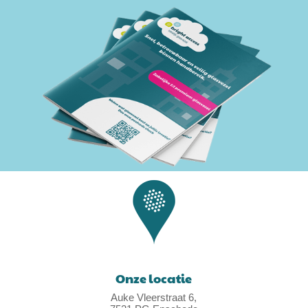
Onze locatie
Auke Vleerstraat 6,