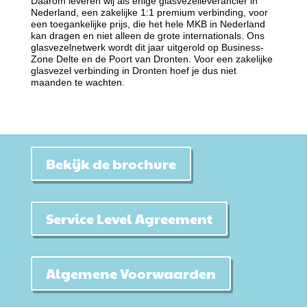
Daarom leveren wij als enige glasvezelleverancier in
Nederland, een zakelijke 1:1 premium verbinding, voor
een toegankelijke prijs, die het hele MKB in Nederland
kan dragen en niet alleen de grote internationals. Ons
glasvezelnetwerk wordt dit jaar uitgerold op Business-
Zone Delte en de Poort van Dronten. Voor een zakelijke
glasvezel verbinding in Dronten hoef je dus niet
maanden te wachten.
Bekijk de brochure
Service Level Agreement
Algemene Voorwaarden