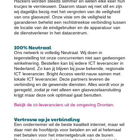
Hackers worden steeds slimmer en weten elke keer hun
trucjes te vernieuwen. Daarom staan wij niet stil en zijn
wij dagelijks bezig met het vergroten van de veiligheid
van ons glasvezel. Onze visie om de veiligheid te
garanderen behelst een rechtstreekse verbinding tussen
de locatie van de eindgebruiker en de apparatuur van
de dienstverlener in het datacentrum.
100% Neutraal
Ons netwerk is volledig Neutraal. Wij doen in
tegenstelling tot onze concurrenten niet aan gedwongen
winkelnering. Bestellen kan bij iedere ICT leverancier in
Nederland. Zo kan jij blijven bij jouw bekende, regionale
ICT leverancier. Bright Access werkt nauw samen met
lokale ICT leverancier. Deze partners leveren de
verbinding en de gewenste diensten. Alles wordt voor je
geregeld, zodat je niet alleen een glasvezelaansluiting
krijgt maar deze ook optimaal gaat benutten.
Bekijk de ict-leveranciers uit de omgeving Dronten.
Vertrouw op je verbinding
Een ondernemer wil de beste kwaliteit internet, maar wil
daar niet de hoofdprijs voor betalen en wil al helemaal
niet betalen voor het internetgebruik van de buren.