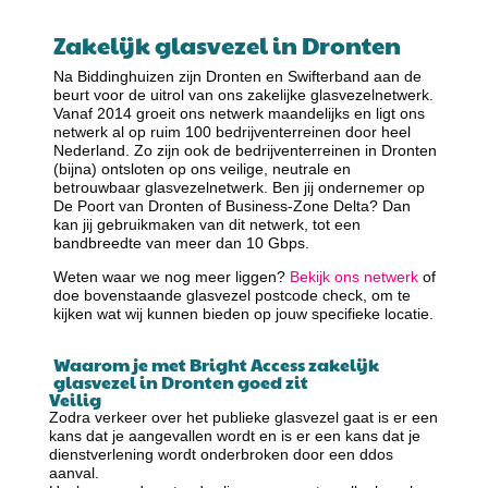
Zakelijk glasvezel in Dronten
Na Biddinghuizen zijn Dronten en Swifterband aan de
beurt voor de uitrol van ons zakelijke glasvezelnetwerk.
Vanaf 2014 groeit ons netwerk maandelijks en ligt ons
netwerk al op ruim 100 bedrijventerreinen door heel
Nederland. Zo zijn ook de bedrijventerreinen in Dronten
(bijna) ontsloten op ons veilige, neutrale en
betrouwbaar glasvezelnetwerk. Ben jij ondernemer op
De Poort van Dronten of Business-Zone Delta? Dan
kan jij gebruikmaken van dit netwerk, tot een
bandbreedte van meer dan 10 Gbps.
Weten waar we nog meer liggen?
Bekijk ons netwerk
of
doe bovenstaande glasvezel postcode check, om te
kijken wat wij kunnen bieden op jouw specifieke locatie.
Waarom je met Bright Access zakelijk
glasvezel in Dronten goed zit
Veilig
Zodra verkeer over het publieke glasvezel gaat is er een
kans dat je aangevallen wordt en is er een kans dat je
dienstverlening wordt onderbroken door een ddos
aanval.