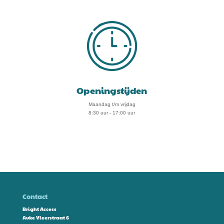
Openingstijden
Maandag t/m vrijdag
8:30 uur - 17:00 uur
Contact
Bright Access
Auke Vleerstraat 6