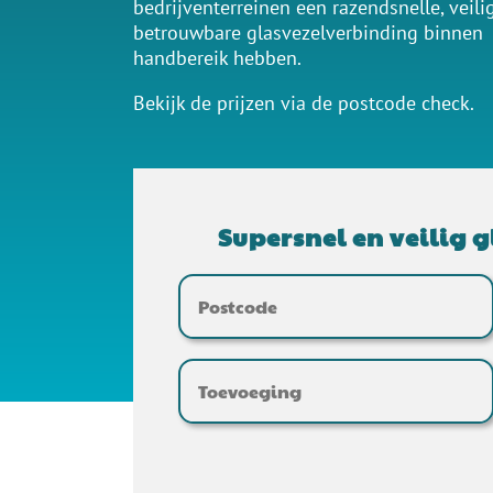
bedrijventerreinen een razendsnelle, veili
betrouwbare glasvezelverbinding binnen
handbereik hebben.
Bekijk de prijzen via de postcode check.
Supersnel en veilig g