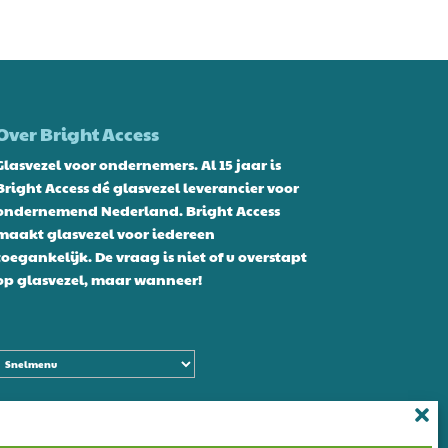
Over Bright Access
Glasvezel voor ondernemers. Al 15 jaar is
Bright Access dé glasvezel leverancier voor
ondernemend Nederland. Bright Access
maakt glasvezel voor iedereen
toegankelijk. De vraag is niet of u overstapt
op glasvezel, maar wanneer!