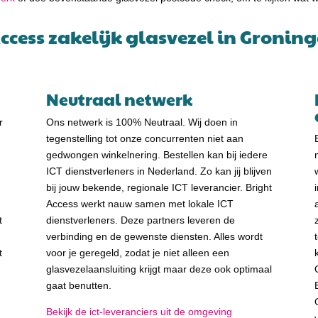
cess zakelijk glasvezel in Groning
Neutraal netwerk
r
Ons netwerk is 100% Neutraal. Wij doen in
tegenstelling tot onze concurrenten niet aan
gedwongen winkelnering. Bestellen kan bij iedere
ICT dienstverleners in Nederland. Zo kan jij blijven
bij jouw bekende, regionale ICT leverancier. Bright
Access werkt nauw samen met lokale ICT
t
dienstverleners. Deze partners leveren de
verbinding en de gewenste diensten. Alles wordt
t
voor je geregeld, zodat je niet alleen een
glasvezelaansluiting krijgt maar deze ook optimaal
gaat benutten.
Bekijk de ict-leveranciers uit de omgeving