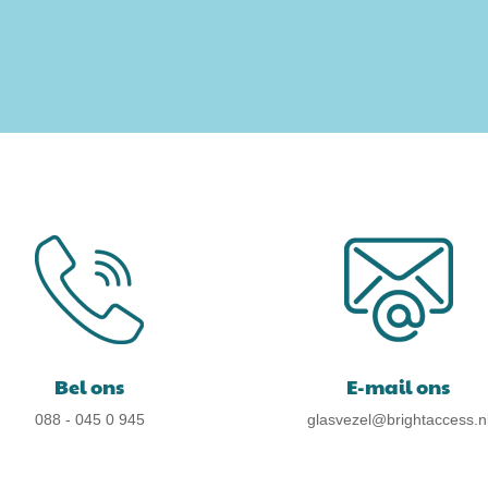
Bel ons
E-mail ons
088 - 045 0 945
glasvezel@brightaccess.n