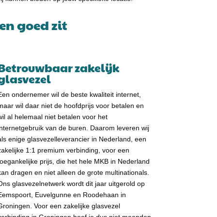
en goed zit
Betrouwbaar zakelijk
glasvezel
Een ondernemer wil de beste kwaliteit internet,
maar wil daar niet de hoofdprijs voor betalen en
wil al helemaal niet betalen voor het
internetgebruik van de buren. Daarom leveren wij
als enige glasvezelleverancier in Nederland, een
zakelijke 1:1 premium verbinding, voor een
toegankelijke prijs, die het hele MKB in Nederland
kan dragen en niet alleen de grote multinationals.
Ons glasvezelnetwerk wordt dit jaar uitgerold op
Eemspoort, Euvelgunne en Roodehaan in
Groningen. Voor een zakelijke glasvezel