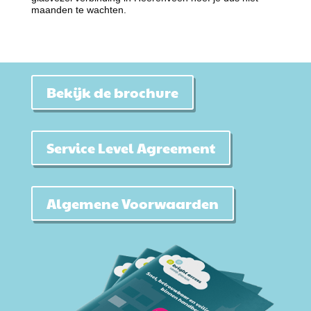
maanden te wachten.
Bekijk de brochure
Service Level Agreement
Algemene Voorwaarden