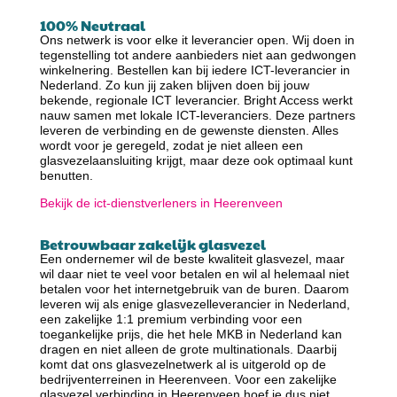
100% Neutraal
Ons netwerk is voor elke it leverancier open. Wij doen in
tegenstelling tot andere aanbieders niet aan gedwongen
winkelnering. Bestellen kan bij iedere ICT-leverancier in
Nederland. Zo kun jij zaken blijven doen bij jouw
bekende, regionale ICT leverancier. Bright Access werkt
nauw samen met lokale ICT-leveranciers. Deze partners
leveren de verbinding en de gewenste diensten. Alles
wordt voor je geregeld, zodat je niet alleen een
glasvezelaansluiting krijgt, maar deze ook optimaal kunt
benutten.
Bekijk de ict-dienstverleners in Heerenveen
Betrouwbaar zakelijk glasvezel
Een ondernemer wil de beste kwaliteit glasvezel, maar
wil daar niet te veel voor betalen en wil al helemaal niet
betalen voor het internetgebruik van de buren. Daarom
leveren wij als enige glasvezelleverancier in Nederland,
een zakelijke 1:1 premium verbinding voor een
toegankelijke prijs, die het hele MKB in Nederland kan
dragen en niet alleen de grote multinationals. Daarbij
komt dat ons glasvezelnetwerk al is uitgerold op de
bedrijventerreinen in Heerenveen. Voor een zakelijke
glasvezel verbinding in Heerenveen hoef je dus niet