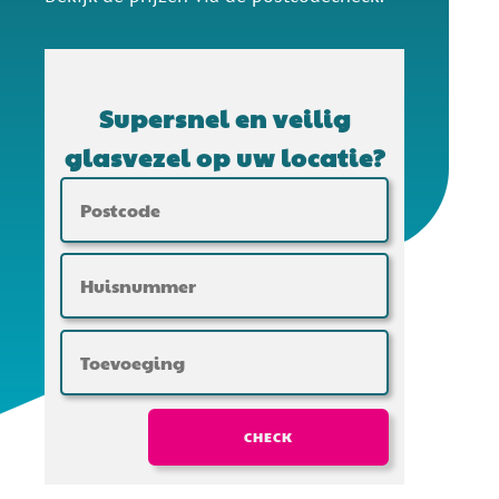
Supersnel en veilig
glasvezel op uw locatie?
CHECK