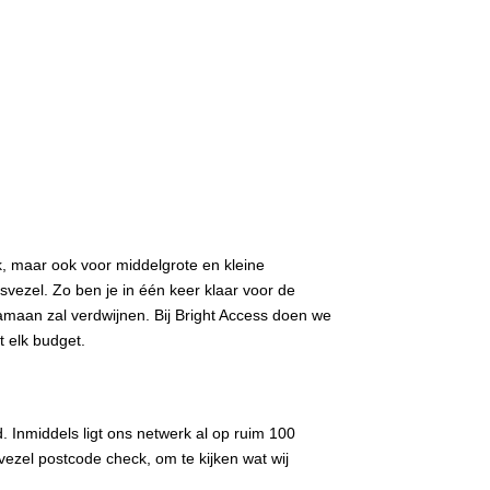
k, maar ook voor middelgrote en kleine
vezel. Zo ben je in één keer klaar voor de
aamaan zal verdwijnen. Bij Bright Access doen we
 elk budget.
. Inmiddels ligt ons netwerk al op ruim 100
ezel postcode check, om te kijken wat wij