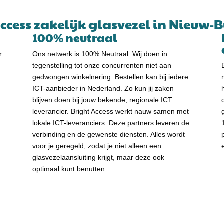
cess zakelijk glasvezel in Nieuw-B
100% neutraal
r
Ons netwerk is 100% Neutraal. Wij doen in
tegenstelling tot onze concurrenten niet aan
gedwongen winkelnering. Bestellen kan bij iedere
ICT-aanbieder in Nederland. Zo kun jij zaken
blijven doen bij jouw bekende, regionale ICT
leverancier. Bright Access werkt nauw samen met
lokale ICT-leveranciers. Deze partners leveren de
verbinding en de gewenste diensten. Alles wordt
voor je geregeld, zodat je niet alleen een
glasvezelaansluiting krijgt, maar deze ook
optimaal kunt benutten.