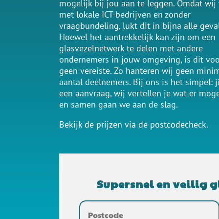
mogelijk bij jou aan te leggen. Omdat wij
met lokale ICT-bedrijven en zonder
vraagbundeling, lukt dit in bijna alle geva
Hoewel het aantrekkelijk kan zijn om een
glasvezelnetwerk te delen met andere
ondernemers in jouw omgeving, is dit vo
geen vereiste. Zo hanteren wij geen mini
aantal deelnemers. Bij ons is het simpel: j
een aanvraag, wij vertellen je wat er mogel
en samen gaan we aan de slag.
Bekijk de prijzen via de postcodecheck.
Supersnel en veilig g