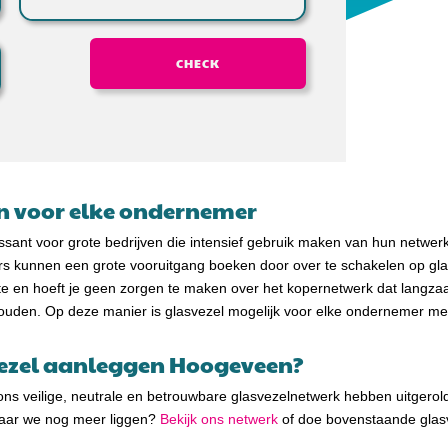
CHECK
en voor elke ondernemer
essant voor grote bedrijven die intensief gebruik maken van hun netwer
s kunnen een grote vooruitgang boeken door over te schakelen op glas
date en hoeft je geen zorgen te maken over het kopernetwerk dat langz
houden. Op deze manier is glasvezel mogelijk voor elke ondernemer met
vezel aanleggen Hoogeveen?
ons veilige, neutrale en betrouwbare glasvezelnetwerk hebben uitgerold
waar we nog meer liggen?
Bekijk ons netwerk
of doe bovenstaande glasv