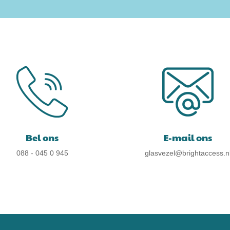
Bel ons
E-mail ons
088 - 045 0 945
glasvezel@brightaccess.n