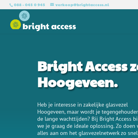
088 - 045 0 945
verkoop@brightaccess.nl
Bright Access z
Hoogeveen.
Heb je interesse in zakelijke glasvezel
Hoogeveen, maar wordt je tegengehoude
de lange wachttijden? Bij Bright Access b
we je graag de ideale oplossing. Zo doen 
alles aan om het glasvezelnetwerk zo snel