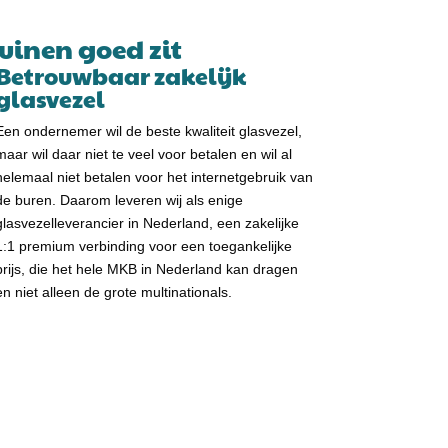
uinen goed zit
Betrouwbaar zakelijk
glasvezel
Een ondernemer wil de beste kwaliteit glasvezel,
maar wil daar niet te veel voor betalen en wil al
helemaal niet betalen voor het internetgebruik van
de buren. Daarom leveren wij als enige
glasvezelleverancier in Nederland, een zakelijke
1:1 premium verbinding voor een toegankelijke
prijs, die het hele MKB in Nederland kan dragen
en niet alleen de grote multinationals.