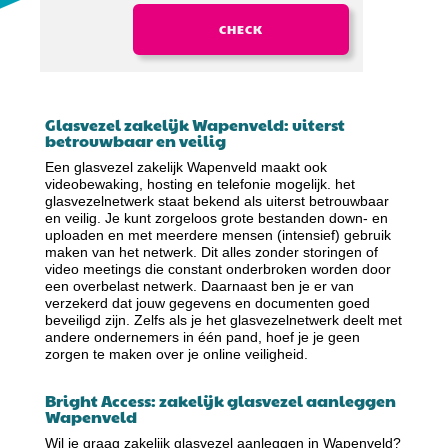
CHECK
Glasvezel zakelijk Wapenveld: uiterst
betrouwbaar en veilig
Een glasvezel zakelijk Wapenveld maakt ook
videobewaking, hosting en telefonie mogelijk. het
glasvezelnetwerk staat bekend als uiterst betrouwbaar
en veilig. Je kunt zorgeloos grote bestanden down- en
uploaden en met meerdere mensen (intensief) gebruik
maken van het netwerk. Dit alles zonder storingen of
video meetings die constant onderbroken worden door
een overbelast netwerk. Daarnaast ben je er van
verzekerd dat jouw gegevens en documenten goed
beveiligd zijn. Zelfs als je het glasvezelnetwerk deelt met
andere ondernemers in één pand, hoef je je geen
zorgen te maken over je online veiligheid.
Bright Access: zakelijk glasvezel aanleggen
Wapenveld
Wil je graag zakelijk glasvezel aanleggen in Wapenveld?