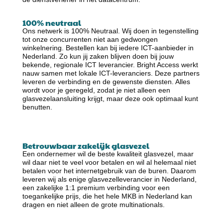
100% neutraal
Ons netwerk is 100% Neutraal. Wij doen in tegenstelling
tot onze concurrenten niet aan gedwongen
winkelnering. Bestellen kan bij iedere ICT-aanbieder in
Nederland. Zo kun jij zaken blijven doen bij jouw
bekende, regionale ICT leverancier. Bright Access werkt
nauw samen met lokale ICT-leveranciers. Deze partners
leveren de verbinding en de gewenste diensten. Alles
wordt voor je geregeld, zodat je niet alleen een
glasvezelaansluiting krijgt, maar deze ook optimaal kunt
benutten.
Betrouwbaar zakelijk glasvezel
Een ondernemer wil de beste kwaliteit glasvezel, maar
wil daar niet te veel voor betalen en wil al helemaal niet
betalen voor het internetgebruik van de buren. Daarom
leveren wij als enige glasvezelleverancier in Nederland,
een zakelijke 1:1 premium verbinding voor een
toegankelijke prijs, die het hele MKB in Nederland kan
dragen en niet alleen de grote multinationals.