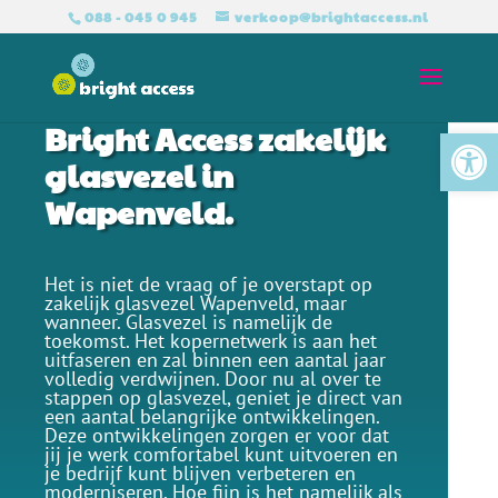
088 - 045 0 945
verkoop@brightaccess.nl
Bright Access zakelijk
Tool
glasvezel in
Wapenveld.
Het is niet de vraag of je overstapt op
zakelijk glasvezel Wapenveld, maar
wanneer. Glasvezel is namelijk de
toekomst. Het kopernetwerk is aan het
uitfaseren en zal binnen een aantal jaar
volledig verdwijnen. Door nu al over te
stappen op glasvezel, geniet je direct van
een aantal belangrijke ontwikkelingen.
Deze ontwikkelingen zorgen er voor dat
jij je werk comfortabel kunt uitvoeren en
je bedrijf kunt blijven verbeteren en
moderniseren. Hoe fijn is het namelijk als