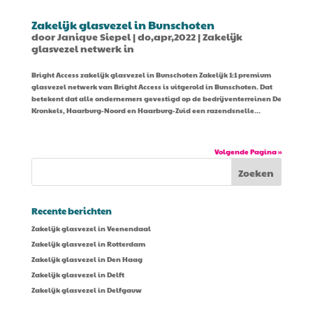
Zakelijk glasvezel in Bunschoten
door
Janique Siepel
|
do,apr,2022
|
Zakelijk
glasvezel netwerk in
Bright Access zakelijk glasvezel in Bunschoten Zakelijk 1:1 premium
glasvezel netwerk van Bright Access is uitgerold in Bunschoten. Dat
betekent dat alle ondernemers gevestigd op de bedrijventerreinen De
Kronkels, Haarburg-Noord en Haarburg-Zuid een razendsnelle...
Volgende Pagina »
Recente berichten
Zakelijk glasvezel in Veenendaal
Zakelijk glasvezel in Rotterdam
Zakelijk glasvezel in Den Haag
Zakelijk glasvezel in Delft
Zakelijk glasvezel in Delfgauw