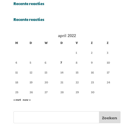
Recente reacties
Recente reacties
april 2022
M
D
W
D
V
Z
Z
1
2
3
4
5
6
7
8
9
10
11
12
13
14
15
16
17
18
19
20
21
22
23
24
25
26
27
28
29
30
« mrt
nov »