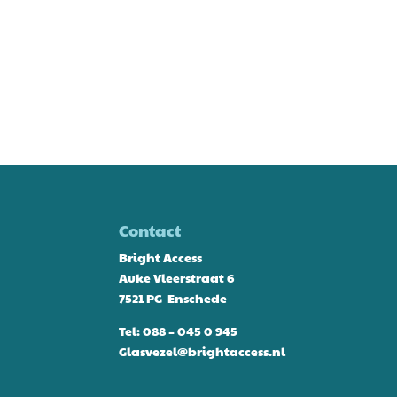
Contact
Bright Access
Auke Vleerstraat 6
7521 PG Enschede
Tel:
088 – 045 0 945
Glasvezel@brightaccess.nl