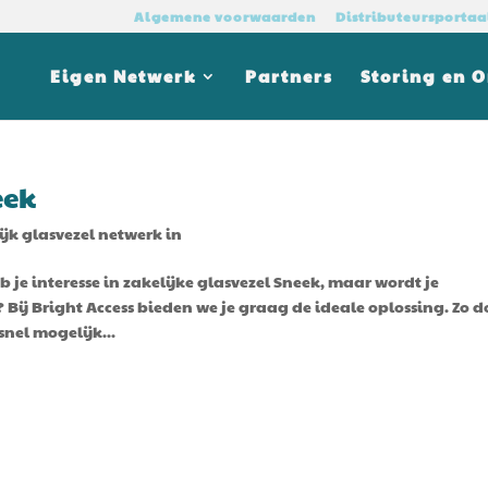
Algemene voorwaarden
Distributeursportaa
Eigen Netwerk
Partners
Storing en 
eek
ijk glasvezel netwerk in
b je interesse in zakelijke glasvezel Sneek, maar wordt je
ij Bright Access bieden we je graag de ideale oplossing. Zo 
snel mogelijk...