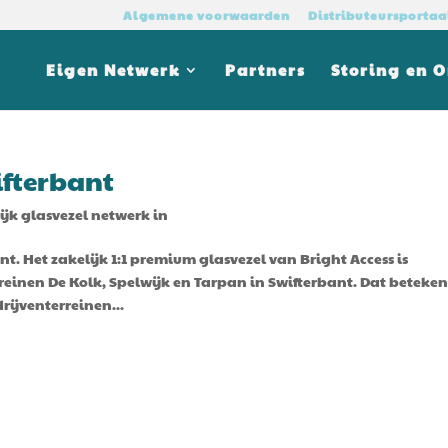
Algemene voorwaarden
Distributeursportaa
Eigen Netwerk
Partners
Storing en 
ifterbant
ijk glasvezel netwerk in
nt. Het zakelijk 1:1 premium glasvezel van Bright Access is
einen De Kolk, Spelwijk en Tarpan in Swifterbant. Dat beteken
rijventerreinen...